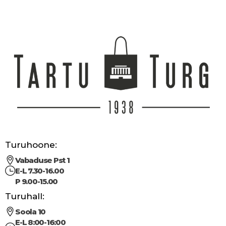
Turuhoone:
Vabaduse Pst 1
E-L 7.30-16.00
P 9.00-15.00
Turuhall:
Soola 10
E-L 8:00-16:00