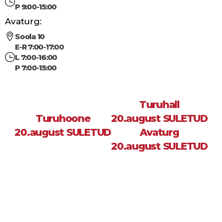
P 9:00-15:00
Avaturg:
Soola 10
E-R 7:00-17:00
L 7:00-16:00
P 7:00-15:00
Turuhall
Turuhoone
20.august SULETUD
20.august SULETUD
Avaturg
20.august SULETUD
Sea