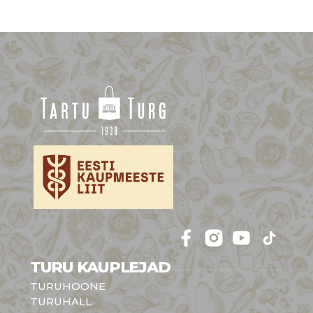
Follow 
Follow 
Follow 
Follow 
TURU KAUPLEJAD
TURUHOONE
TURUHALL