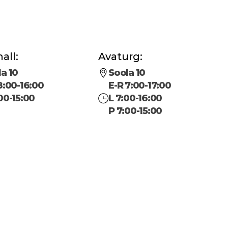
all:
Avaturg:
a 10
Soola 10
8:00-16:00
E-R 7:00-17:00
00-15:00
L 7:00-16:00
P 7:00-15:00