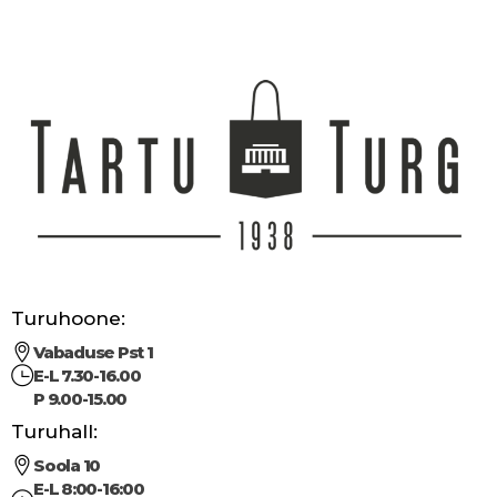
Turuhoone:
Vabaduse Pst 1
E-L 7.30-16.00
P 9.00-15.00
Turuhall:
Soola 10
E-L 8:00-16:00