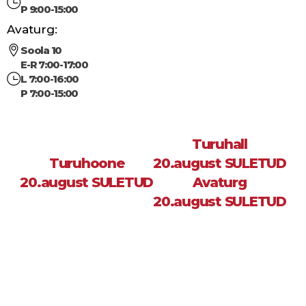
P 9:00-15:00
Avaturg:
Soola 10
E-R 7:00-17:00
L 7:00-16:00
P 7:00-15:00
Turuhall
Turuhoone
20.august SULETUD
20.august SULETUD
Avaturg
20.august SULETUD
Sea