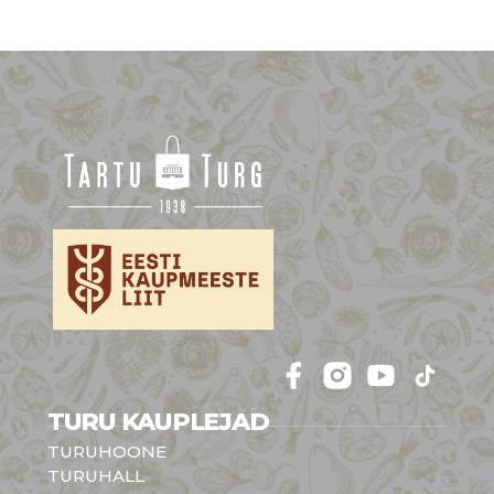
Follow 
Follow 
Follow 
Follow 
TURU KAUPLEJAD
TURUHOONE
TURUHALL