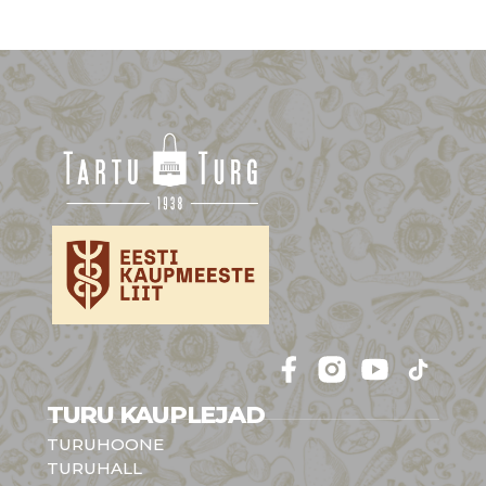
Follow 
Follow 
Follow 
Follow 
TURU KAUPLEJAD
TURUHOONE
TURUHALL