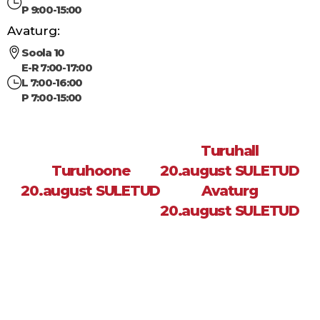
P 9:00-15:00
Avaturg:
Soola 10
E-R 7:00-17:00
L 7:00-16:00
P 7:00-15:00
Turuhall
Turuhoone
20.august SULETUD
20.august SULETUD
Avaturg
20.august SULETUD
Sea