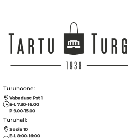
Turuhoone:
Vabaduse Pst 1
E-L 7.30-16.00
P 9.00-15.00
Turuhall:
Soola 10
E-L 8:00-16:00